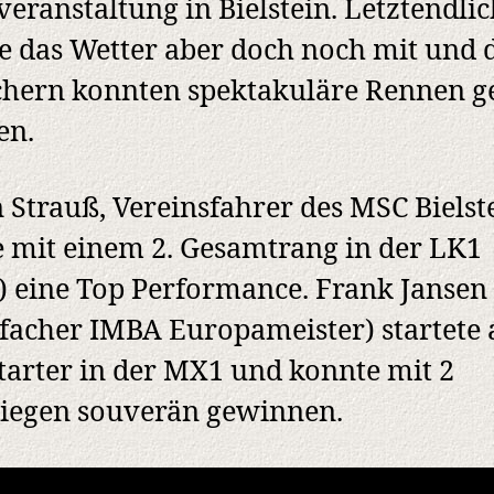
eranstaltung in Bielstein. Letztendli
te das Wetter aber doch noch mit und 
hern konnten spektakuläre Rennen ge
en.
 Strauß, Vereinsfahrer des MSC Bielst
e mit einem 2. Gesamtrang in der LK1
 eine Top Performance. Frank Jansen 
facher IMBA Europameister) startete 
tarter in der MX1 und konnte mit 2
iegen souverän gewinnen.