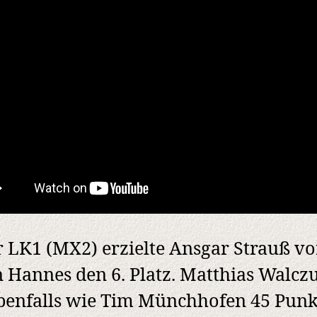
r LK1 (MX2) erzielte Ansgar Strauß vo
 Hannes den 6. Platz. Matthias Walcz
benfalls wie Tim Münchhofen 45 Punk