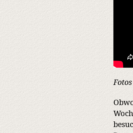
Fotos
Obwoh
Woche
besuc