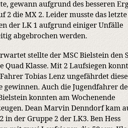
lte, gewann aufgrund des besseren Er
uf 2 die MX 2. Leider musste das letzte
n der LK 1 aufgrund einiger Unfälle
itig abgebrochen werden.
rwartet stellte der MSC Bielstein den 
ie Quad Klasse. Mit 2 Laufsiegen konn
ahrer Tobias Lenz ungefährdet diese
e gewinnen. Auch die Jugendfahrer de
Bielstein konnten am Wochenende
zeugen. Dean Marvin Denndorf kam a
 2 in der Gruppe 2 der LK3. Ben Hess