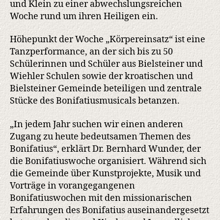
und Klein zu einer abwechslungsreichen
Woche rund um ihren Heiligen ein.
Höhepunkt der Woche „Körpereinsatz“ ist eine
Tanzperformance, an der sich bis zu 50
Schülerinnen und Schüler aus Bielsteiner und
Wiehler Schulen sowie der kroatischen und
Bielsteiner Gemeinde beteiligen und zentrale
Stücke des Bonifatiusmusicals betanzen.
„In jedem Jahr suchen wir einen anderen
Zugang zu heute bedeutsamen Themen des
Bonifatius“, erklärt Dr. Bernhard Wunder, der
die Bonifatiuswoche organisiert. Während sich
die Gemeinde über Kunstprojekte, Musik und
Vorträge in vorangegangenen
Bonifatiuswochen mit den missionarischen
Erfahrungen des Bonifatius auseinandergesetzt