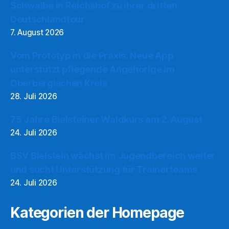
Schwalbe in Reichshof zu ihrer dritten
Deutschlandtour
7. August 2026
Vom Prototyp in die Praxis: Neue App
unterstützt pflegende Angehörige im
Oberbergischen Kreis
28. Juli 2026
75 Jahre Bielsteiner Waldkurs am 2. August
24. Juli 2026
BSV Bielstein wächst im Jugendbereich weiter
und sucht Unterstützung für Trainerteams
24. Juli 2026
Kategorien der Homepage