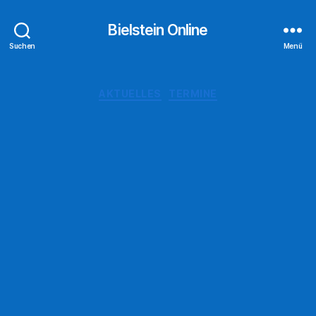
Bielstein Online
Suchen
Menü
Kategorien
AKTUELLES
TERMINE