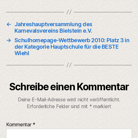
←
Jahreshauptversammlung des
Karnevalsvereins Bielstein e.V.
→
Schulhomepage-Wettbewerb 2010: Platz 3 in
der Kategorie Hauptschule für die BESTE
Wiehl
Schreibe einen Kommentar
Deine E-Mail-Adresse wird nicht veröffentlicht.
Erforderliche Felder sind mit
*
markiert
Kommentar
*