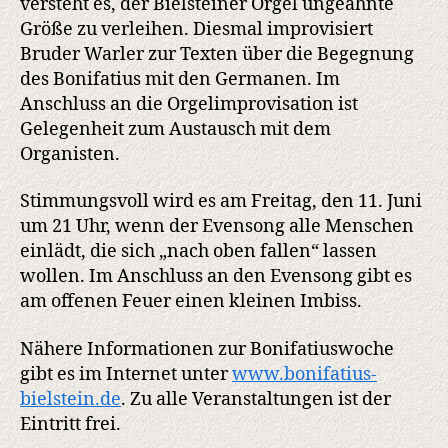
versteht es, der Bielsteiner Orgel ungeahnte
Größe zu verleihen. Diesmal improvisiert
Bruder Warler zur Texten über die Begegnung
des Bonifatius mit den Germanen. Im
Anschluss an die Orgelimprovisation ist
Gelegenheit zum Austausch mit dem
Organisten.
Stimmungsvoll wird es am Freitag, den 11. Juni
um 21 Uhr, wenn der Evensong alle Menschen
einlädt, die sich „nach oben fallen“ lassen
wollen. Im Anschluss an den Evensong gibt es
am offenen Feuer einen kleinen Imbiss.
Nähere Informationen zur Bonifatiuswoche
gibt es im Internet unter
www.bonifatius-
bielstein.de
. Zu alle Veranstaltungen ist der
Eintritt frei.