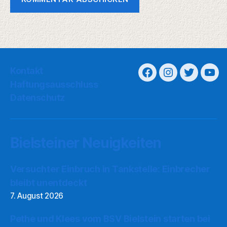
Kontakt
Haftungsausschluss
Datenschutz
Bielsteiner Neuigkeiten
Versuchter Einbruch in Tankstelle: Einbrecher
bleibt unentdeckt
7. August 2026
Pethe und Klees vom BSV Bielstein starten bei