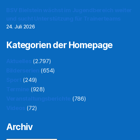
BSV Bielstein wächst im Jugendbereich weiter
und sucht Unterstützung für Trainerteams
24. Juli 2026
Kategorien der Homepage
Aktuelles
(2.797)
Bilderserien
(654)
Sport
(249)
Termine
(928)
Veranstaltungsberichte
(786)
Videos
(72)
Archiv