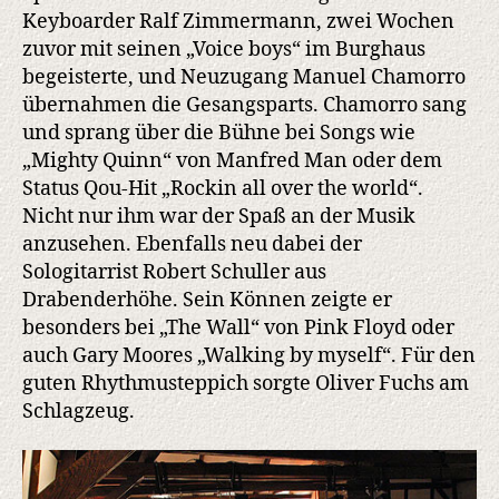
Keyboarder Ralf Zimmermann, zwei Wochen
zuvor mit seinen „Voice boys“ im Burghaus
begeisterte, und Neuzugang Manuel Chamorro
übernahmen die Gesangsparts. Chamorro sang
und sprang über die Bühne bei Songs wie
„Mighty Quinn“ von Manfred Man oder dem
Status Qou-Hit „Rockin all over the world“.
Nicht nur ihm war der Spaß an der Musik
anzusehen. Ebenfalls neu dabei der
Sologitarrist Robert Schuller aus
Drabenderhöhe. Sein Können zeigte er
besonders bei „The Wall“ von Pink Floyd oder
auch Gary Moores „Walking by myself“. Für den
guten Rhythmusteppich sorgte Oliver Fuchs am
Schlagzeug.