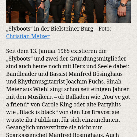
„Slyboots“ in der Bielsteiner Burg – Foto:
Christian Melzer
Seit dem 13. Januar 1965 existieren die
„Slyboots“ und zwei der Gründungsmitglieder
sind auch heute noch mit Herz und Seele dabei:
Bandleader und Bassist Manfred Bösinghaus
und Rhythmusgitarrist Joachim Fuchs. Sinah
Meier aus Wiehl singt schon seit einigen Jahren
mit den Musikern – ob Balladen wie „You’ve got
a friend“ von Carole King oder alte Partyhits
wie „Black is black“ von den Los Bravos: sie
wusste ihr Publikum für sich einzunehmen.
Gesanglich unterstützte sie nicht nur
Sparkassenchef Manfred Bösinghaus. Auch