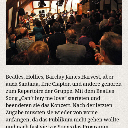
Beatles, Hollies, Barclay James Harvest, aber
auch Santana, Eric Clapton und andere gehören
zum Repertoire der Gruppe. Mit dem Beatles
Song „Can’t buy me love“ starteten und
beendeten sie das Konzert. Nach der letzten
Zugabe mussten sie wieder von vorne
anfangen, da das Publikum nicht gehen wollte
und nach fast vierzig Songs das Programm