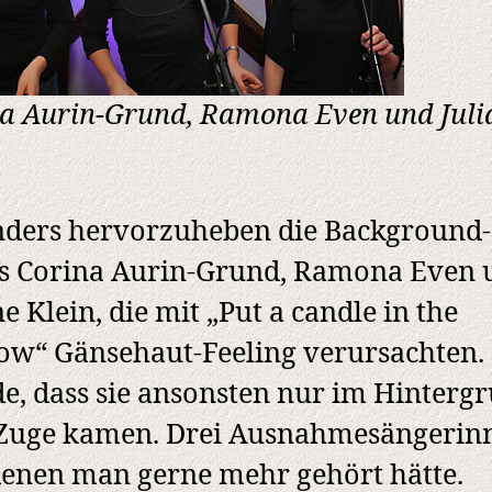
a Aurin-Grund, Ramona Even und Juli
ders hervorzuheben die Background-
s Corina Aurin-Grund, Ramona Even 
ne Klein, die mit „Put a candle in the
w“ Gänsehaut-Feeling verursachten.
e, dass sie ansonsten nur im Hinterg
Zuge kamen. Drei Ausnahmesängerin
enen man gerne mehr gehört hätte.