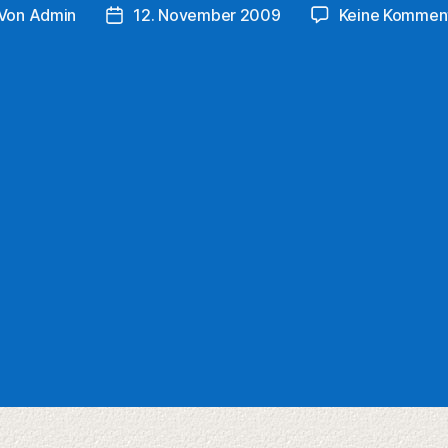
Von
Admin
12. November 2009
Keine Kommen
itragsautor
Veröffentlichungsdatum