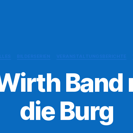
Kategorien
LLES
BILDERSERIEN
VERANSTALTUNGSBERICHTE
 Wirth Band 
die Burg