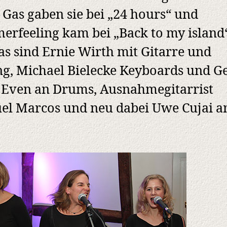
Gas gaben sie bei „24 hours“ und
rfeeling kam bei „Back to my island“
das sind Ernie Wirth mit Gitarre und
g, Michael Bielecke Keyboards und G
 Even an Drums, Ausnahmegitarrist
el Marcos und neu dabei Uwe Cujai 