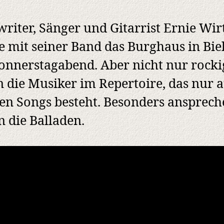
riter, Sänger und Gitarrist Ernie Wir
e mit seiner Band das Burghaus in Bie
nnerstagabend. Aber nicht nur rocki
 die Musiker im Repertoire, das nur 
en Songs besteht. Besonders ansprec
 die Balladen.