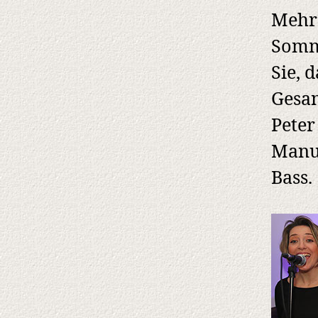
Mehr 
Somme
Sie, 
Gesan
Peter
Manu
Bass.