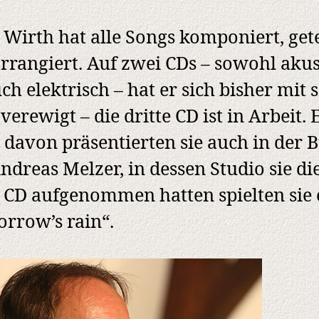
 Wirth hat alle Songs komponiert, get
rrangiert. Auf zwei CDs – sowohl akus
uch elektrisch – hat er sich bisher mit 
verewigt – die dritte CD ist in Arbeit. 
 davon präsentierten sie auch in der B
ndreas Melzer, in dessen Studio sie di
e CD aufgenommen hatten spielten sie 
rrow’s rain“.