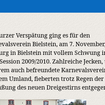
urzer Verspätung ging es für den
valsverein Bielstein, am 7. November
urg in Bielstein mit vollem Schwung i
Session 2009/2010. Zahlreiche Jecken,
em auch befreundete Karnevalsverei
em Umland, fieberten trotz Regen der
ßung des neuen Dreigestirns entgege