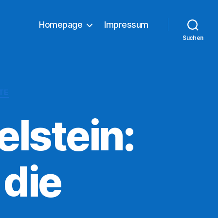
Homepage
Impressum
Suchen
TE
elstein:
 die