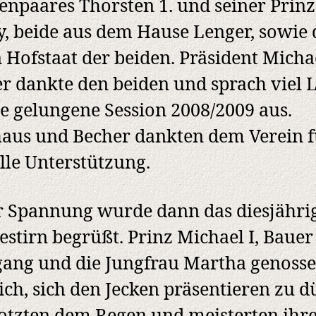
enpaares Thorsten 1. und seiner Prinz
, beide aus dem Hause Lenger, sowie
n Hofstaat der beiden. Präsident Micha
r dankte den beiden und sprach viel 
ie gelungene Session 2008/2009 aus.
aus und Becher dankten dem Verein f
olle Unterstützung.
r Spannung wurde dann das diesjähri
estirn begrüßt. Prinz Michael I, Bauer
ang und die Jungfrau Martha genosse
lich, sich den Jecken präsentieren zu d