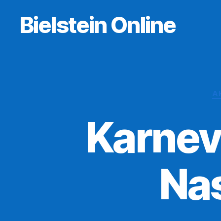
Bielstein Online
A
Karneva
Nas