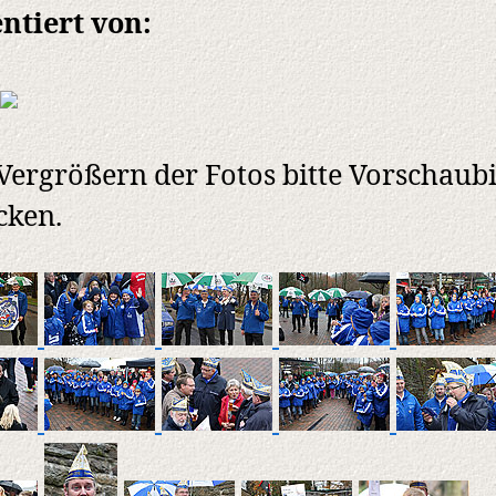
ntiert von:
ergrößern der Fotos bitte Vorschaubi
cken.