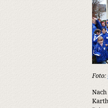
Foto:
Nach 
Karth