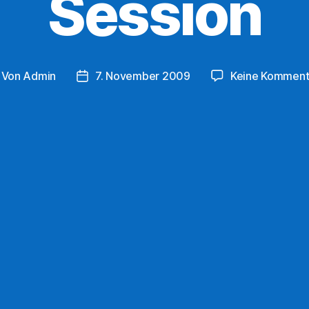
Session
Von
Admin
7. November 2009
Keine Komment
itragsautor
Veröffentlichungsdatum