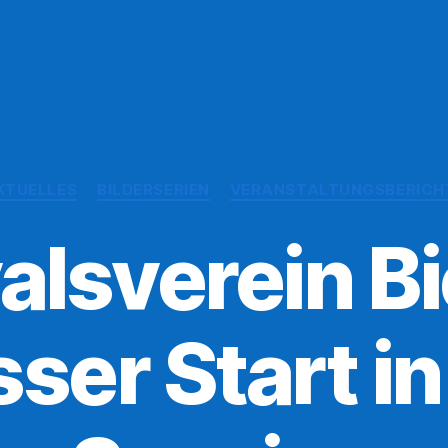
Kategorien
KTUELLES
BILDERSERIEN
VERANSTALTUNGSBERICH
lsverein Bi
ser Start in