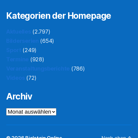
Kategorien der Homepage
Aktuelles
(2.797)
Bilderserien
(654)
Sport
(249)
Termine
(928)
Veranstaltungsberichte
(786)
Videos
(72)
Archiv
Archiv