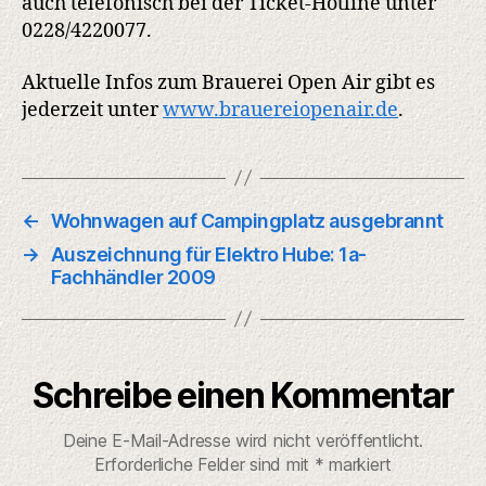
auch telefonisch bei der Ticket-Hotline unter
0228/4220077.
Aktuelle Infos zum Brauerei Open Air gibt es
jederzeit unter
www.brauereiopenair.de
.
←
Wohnwagen auf Campingplatz ausgebrannt
→
Auszeichnung für Elektro Hube: 1a-
Fachhändler 2009
Schreibe einen Kommentar
Deine E-Mail-Adresse wird nicht veröffentlicht.
Erforderliche Felder sind mit
*
markiert