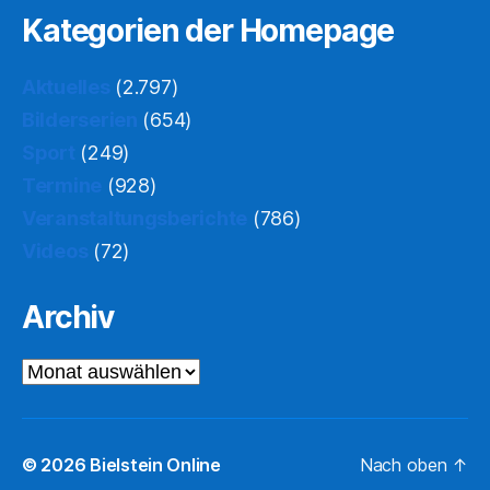
Kategorien der Homepage
Aktuelles
(2.797)
Bilderserien
(654)
Sport
(249)
Termine
(928)
Veranstaltungsberichte
(786)
Videos
(72)
Archiv
Archiv
© 2026
Bielstein Online
Nach oben
↑