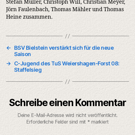
Stefan Müller, Christoph Will, Christian Meyer,
Jörn Faulenbach, Thomas Mähler und Thomas
Heine zusammen.
←
BSV Bielstein verstärkt sich für die neue
Saison
→
C-Jugend des TuS Weiershagen-Forst 08:
Staffelsieg
Schreibe einen Kommentar
Deine E-Mail-Adresse wird nicht veröffentlicht.
Erforderliche Felder sind mit
*
markiert