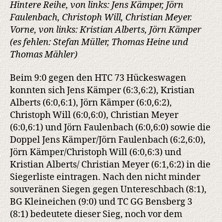
Hintere Reihe, von links: Jens Kämper, Jörn
Faulenbach, Christoph Will, Christian Meyer.
Vorne, von links: Kristian Alberts, Jörn Kämper
(es fehlen: Stefan Müller, Thomas Heine und
Thomas Mähler)
Beim 9:0 gegen den HTC 73 Hückeswagen
konnten sich Jens Kämper (6:3,6:2), Kristian
Alberts (6:0,6:1), Jörn Kämper (6:0,6:2),
Christoph Will (6:0,6:0), Christian Meyer
(6:0,6:1) und Jörn Faulenbach (6:0,6:0) sowie die
Doppel Jens Kämper/Jörn Faulenbach (6:2,6:0),
Jörn Kämper/Christoph Will (6:0,6:3) und
Kristian Alberts/ Christian Meyer (6:1,6:2) in die
Siegerliste eintragen. Nach den nicht minder
souveränen Siegen gegen Untereschbach (8:1),
BG Kleineichen (9:0) und TC GG Bensberg 3
(8:1) bedeutete dieser Sieg, noch vor dem