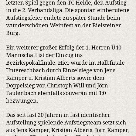
letzten Spiel gegen den TC Heide, den Aufstieg
in die 2. Verbandsliga. Die spontan einberufene
Aufstiegsfeier endete zu später Stunde beim
wunderschönen Weinfest an der Bielsteiner
Burg.
Ein weiterer großer Erfolg der 1. Herren Ü40
Mannschaft ist der Einzug ins
Bezirkspokalfinale. Hier wurde im Halbfinale
Untereschbach durch Einzelsiege von Jens
Kämper u. Kristian Alberts sowie dem
Doppelsieg von Christoph Will und Jörn
Faulenbach ebenfalls souverän mit 3:0
bezwungen.
Das seit fast 20 Jahren in fast identischer
Aufstellung spielende Aufstiegsteam setzt sich
aus Jens Kämper, Kristian Alberts, Jörn Kämper,