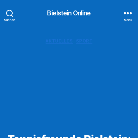
Bielstein Online
Suchen
Menü
Kategorien
AKTUELLES
SPORT