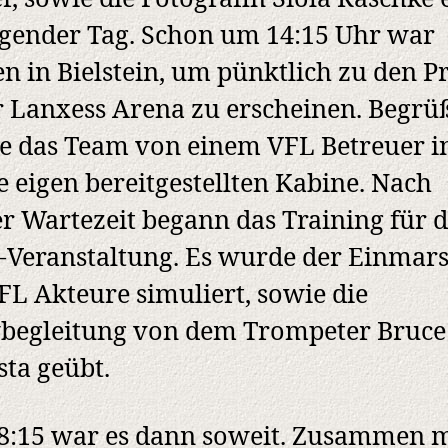
gender Tag. Schon um 14:15 Uhr war
en in Bielstein, um pünktlich zu den 
r Lanxess Arena zu erscheinen. Begrü
 das Team von einem VFL Betreuer i
ie eigen bereitgestellten Kabine. Nach
r Wartezeit begann das Training für d
Veranstaltung. Es wurde der Einmar
FL Akteure simuliert, sowie die
begleitung von dem Trompeter Bruce
ta geübt.
:15 war es dann soweit. Zusammen m