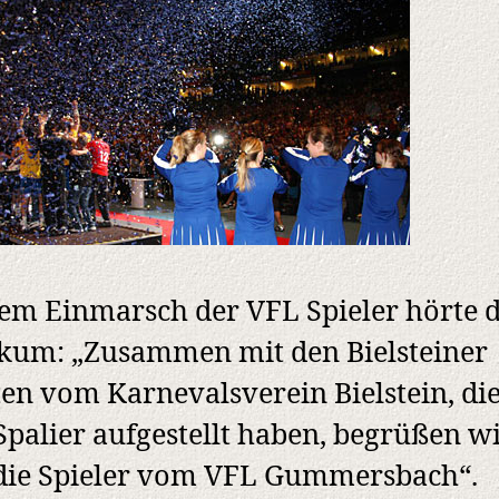
em Einmarsch der VFL Spieler hörte 
kum: „Zusammen mit den Bielsteiner
en vom Karnevalsverein Bielstein, die
palier aufgestellt haben, begrüßen w
 die Spieler vom VFL Gummersbach“.