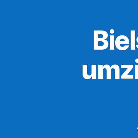
Bie
umzi