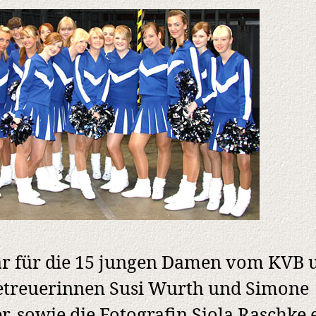
r für die 15 jungen Damen vom KVB 
etreuerinnen Susi Wurth und Simone
r, sowie die Fotografin Siola Raschke 