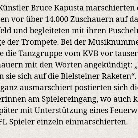
ünstler Bruce Kapusta marschierten 
en vor über 14.000 Zuschauern auf da
feld und begleiteten mit ihren Puschel
ge der Trompete. Bei der Musiknumm
e die Tanzgruppe vom KVB vor tause
auern mit den Worten angekündigt: 
n sie sich auf die Bielsteiner Raketen“
 ganz ausmarschiert postierten sich di
rinnen am Spielereingang, wo auch 
später mit Unterstützung eines Feuer
FL Spieler einzeln einmarschierten.