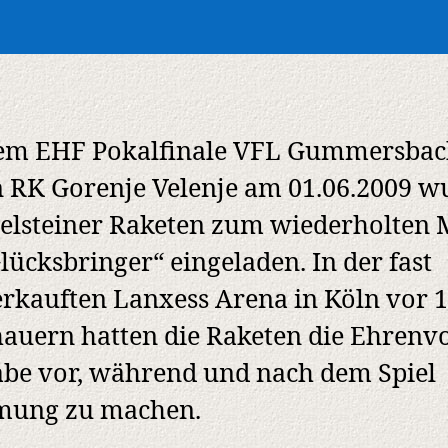
dem EHF Pokalfinale VFL Gummersba
 RK Gorenje Velenje am 01.06.2009 w
ielsteiner Raketen zum wiederholten 
Glücksbringer“ eingeladen. In der fast
rkauften Lanxess Arena in Köln vor 1
auern hatten die Raketen die Ehrenvo
be vor, während und nach dem Spiel
mung zu machen.