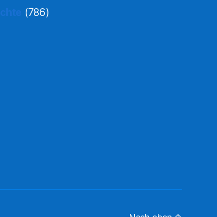
ichte
(786)