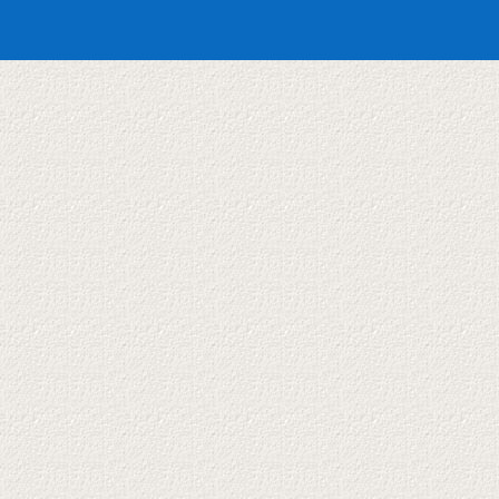
Weihnachtsferien-
Programm