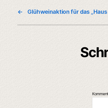
←
Glühweinaktion für das „Haus 
Schr
Kommen