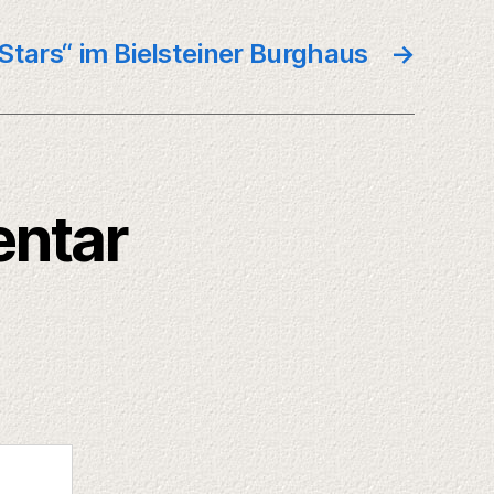
Stars“ im Bielsteiner Burghaus
→
entar