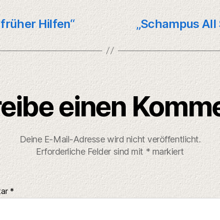
früher Hilfen“
„Schampus All 
eibe einen Komm
Deine E-Mail-Adresse wird nicht veröffentlicht.
Erforderliche Felder sind mit
*
markiert
tar
*