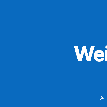
Wei
Be