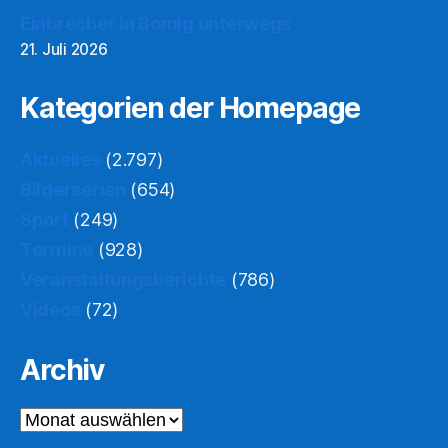
Einbrecher in Bomig unterwegs
21. Juli 2026
Kategorien der Homepage
Aktuelles
(2.797)
Bilderserien
(654)
Sport
(249)
Termine
(928)
Veranstaltungsberichte
(786)
Videos
(72)
Archiv
Archiv