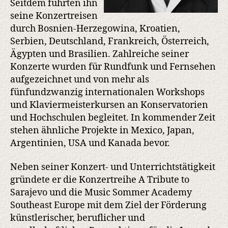
Seitdem führten ihn
seine Konzertreisen
durch Bosnien-Herzegowina, Kroatien,
Serbien, Deutschland, Frankreich, Österreich,
Ägypten und Brasilien. Zahlreiche seiner
Konzerte wurden für Rundfunk und Fernsehen
aufgezeichnet und von mehr als
fünfundzwanzig internationalen Workshops
und Klaviermeisterkursen an Konservatorien
und Hochschulen begleitet. In kommender Zeit
stehen ähnliche Projekte in Mexico, Japan,
Argentinien, USA und Kanada bevor.
Neben seiner Konzert- und Unterrichtstätigkeit
gründete er die Konzertreihe A Tribute to
Sarajevo und die Music Sommer Academy
Southeast Europe mit dem Ziel der Förderung
künstlerischer, beruflicher und