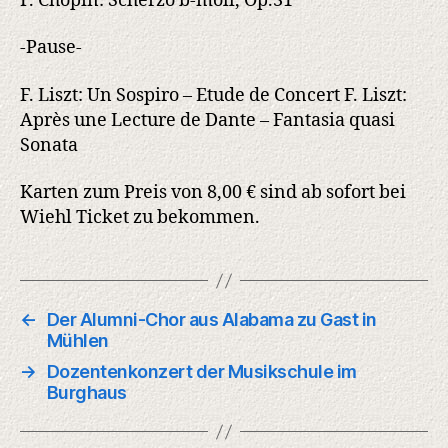
F. Chopin: Scherzo b-moll, Op.31
-Pause-
F. Liszt: Un Sospiro – Etude de Concert F. Liszt:
Après une Lecture de Dante – Fantasia quasi
Sonata
Karten zum Preis von 8,00 € sind ab sofort bei
Wiehl Ticket zu bekommen.
←
Der Alumni-Chor aus Alabama zu Gast in
Mühlen
→
Dozentenkonzert der Musikschule im
Burghaus