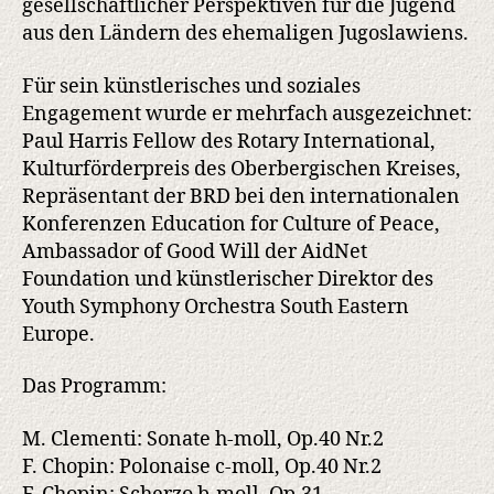
gesellschaftlicher Perspektiven für die Jugend
aus den Ländern des ehemaligen Jugoslawiens.
Für sein künstlerisches und soziales
Engagement wurde er mehrfach ausgezeichnet:
Paul Harris Fellow des Rotary International,
Kulturförderpreis des Oberbergischen Kreises,
Repräsentant der BRD bei den internationalen
Konferenzen Education for Culture of Peace,
Ambassador of Good Will der AidNet
Foundation und künstlerischer Direktor des
Youth Symphony Orchestra South Eastern
Europe.
Das Programm:
M. Clementi: Sonate h-moll, Op.40 Nr.2
F. Chopin: Polonaise c-moll, Op.40 Nr.2