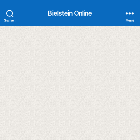
Bielstein Online
Suchen
Menü