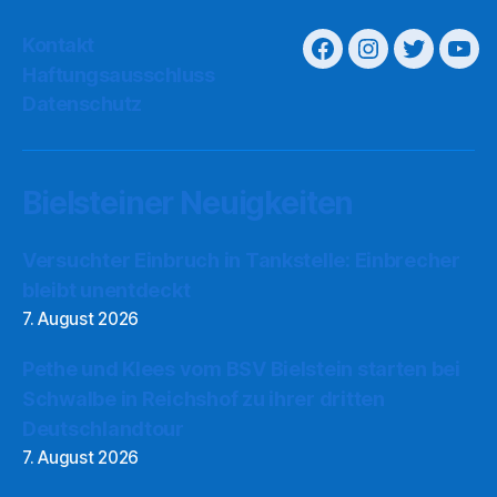
Kontakt
Haftungsausschluss
Datenschutz
Bielsteiner Neuigkeiten
Versuchter Einbruch in Tankstelle: Einbrecher
bleibt unentdeckt
7. August 2026
Pethe und Klees vom BSV Bielstein starten bei
Schwalbe in Reichshof zu ihrer dritten
Deutschlandtour
7. August 2026