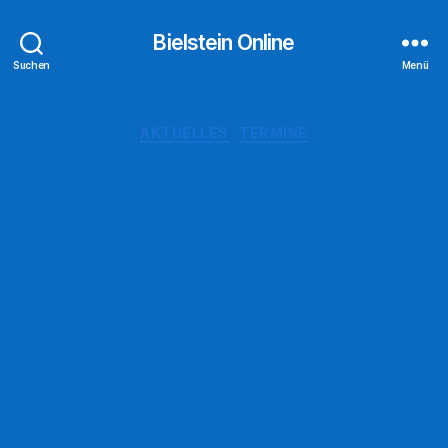
Bielstein Online
Suchen
Menü
Kategorien
AKTUELLES
TERMINE