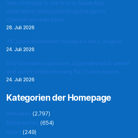
Vom Prototyp in die Praxis: Neue App
unterstützt pflegende Angehörige im
Oberbergischen Kreis
28. Juli 2026
75 Jahre Bielsteiner Waldkurs am 2. August
24. Juli 2026
BSV Bielstein wächst im Jugendbereich weiter
und sucht Unterstützung für Trainerteams
24. Juli 2026
Kategorien der Homepage
Aktuelles
(2.797)
Bilderserien
(654)
Sport
(249)