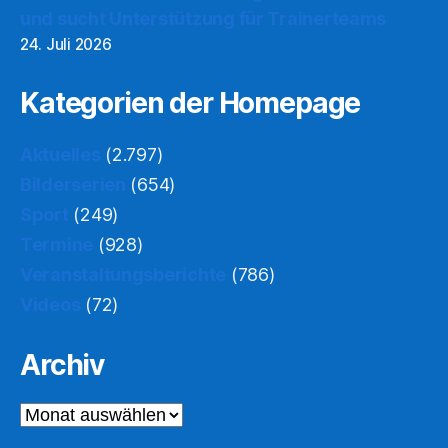
und sucht Unterstützung für Trainerteams
24. Juli 2026
Kategorien der Homepage
Aktuelles
(2.797)
Bilderserien
(654)
Sport
(249)
Termine
(928)
Veranstaltungsberichte
(786)
Videos
(72)
Archiv
Archiv