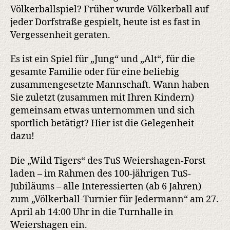
Völkerballspiel? Früher wurde Völkerball auf
jeder Dorfstraße gespielt, heute ist es fast in
Vergessenheit geraten.
Es ist ein Spiel für „Jung“ und „Alt“, für die
gesamte Familie oder für eine beliebig
zusammengesetzte Mannschaft. Wann haben
Sie zuletzt (zusammen mit Ihren Kindern)
gemeinsam etwas unternommen und sich
sportlich betätigt? Hier ist die Gelegenheit
dazu!
Die „Wild Tigers“ des TuS Weiershagen-Forst
laden – im Rahmen des 100-jährigen TuS-
Jubiläums – alle Interessierten (ab 6 Jahren)
zum „Völkerball-Turnier für Jedermann“ am 27.
April ab 14:00 Uhr in die Turnhalle in
Weiershagen ein.