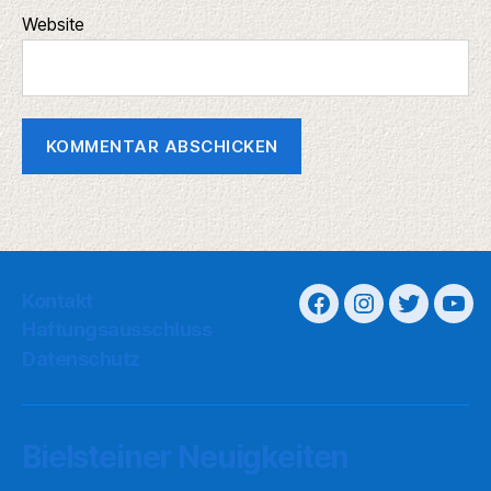
Website
Kontakt
Haftungsausschluss
Datenschutz
Bielsteiner Neuigkeiten