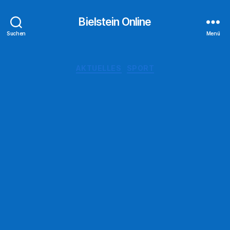
Bielstein Online
Suchen
Menü
Kategorien
AKTUELLES
SPORT