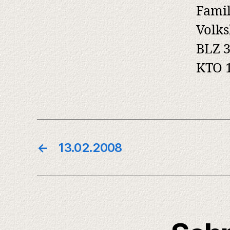
Famil
Volk
BLZ 3
KTO 1
←
13.02.2008