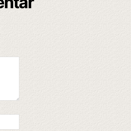
entar