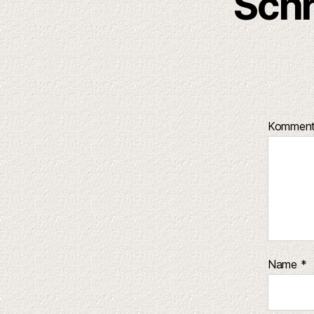
Schr
Kommen
Name
*