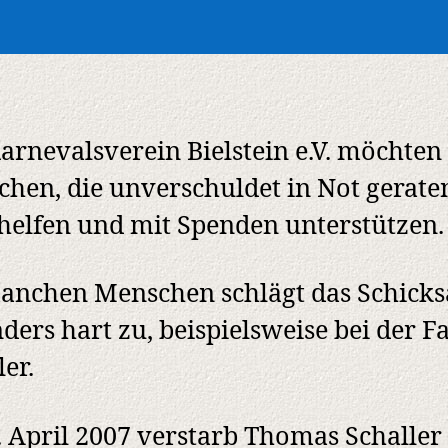
arnevalsverein Bielstein e.V. möchten
hen, die unverschuldet in Not gerate
 helfen und mit Spenden unterstützen.
anchen Menschen schlägt das Schicks
ders hart zu, beispielsweise bei der F
ler.
 April 2007 verstarb Thomas Schaller