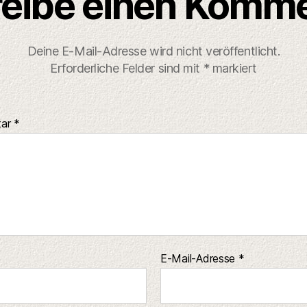
eibe einen Komm
Deine E-Mail-Adresse wird nicht veröffentlicht.
Erforderliche Felder sind mit
*
markiert
tar
*
E-Mail-Adresse
*