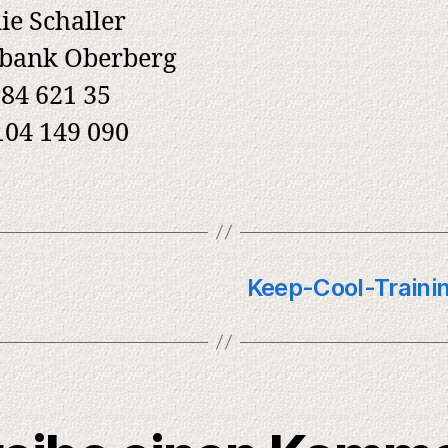
ie Schaller
sbank Oberberg
84 621 35
04 149 090
Keep-Cool-Trainin