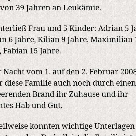
 von 39 Jahren an Leukämie.
nterließ Frau und 5 Kinder: Adrian 5 J
n 6 Jahre, Kilian 9 Jahre, Maximilian 
, Fabian 15 Jahre.
r Nacht vom 1. auf den 2. Februar 200
r diese Familie auch noch durch einen
erenden Brand ihr Zuhause und ihr
tes Hab und Gut.
eilweise konnten wichtige Unterlagen