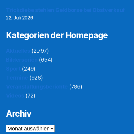
Trickdiebe stehlen Geldbörse bei Obstverkauf
22. Juli 2026
Kategorien der Homepage
Aktuelles
(2.797)
Bilderserien
(654)
Sport
(249)
Termine
(928)
Veranstaltungsberichte
(786)
Videos
(72)
Archiv
Archiv