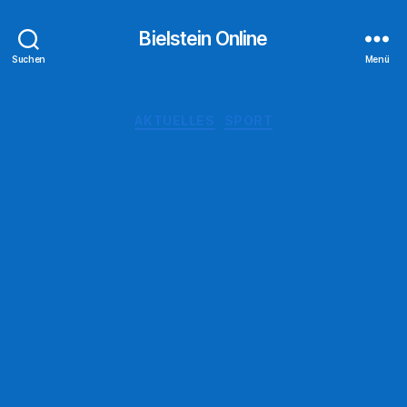
Bielstein Online
Suchen
Menü
Kategorien
AKTUELLES
SPORT