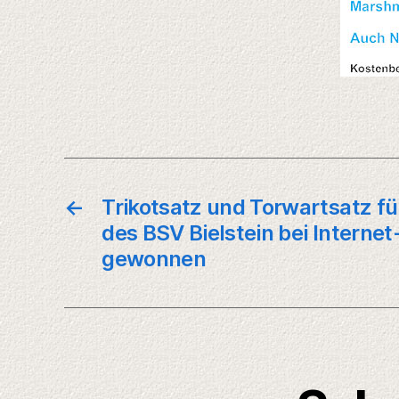
←
Trikotsatz und Torwartsatz f
des BSV Bielstein bei Interne
gewonnen