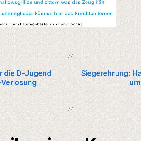
ür die D-Jugend
Siegerehrung: Ha
t-Verlosung
um 