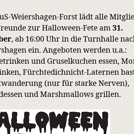
uS-Weiershagen-Forst lädt alle Mitgli
Freunde zur Halloween-Fete am
31.
ber
, ab 16:00 Uhr in die Turnhalle na
shagen ein. Angeboten werden u.a.:
etrinken und Gruselkuchen essen, Mo
nken, Fürchtedichnicht-Laternen bast
wanderung (nur für starke Nerven),
essen und Marshmallows grillen.