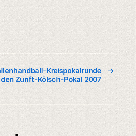
llenhandball-Kreispokalrunde
→
den Zunft-Kölsch-Pokal 2007