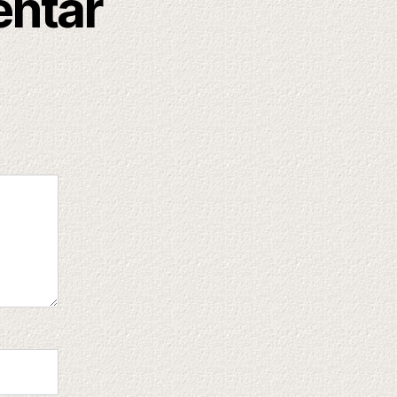
entar