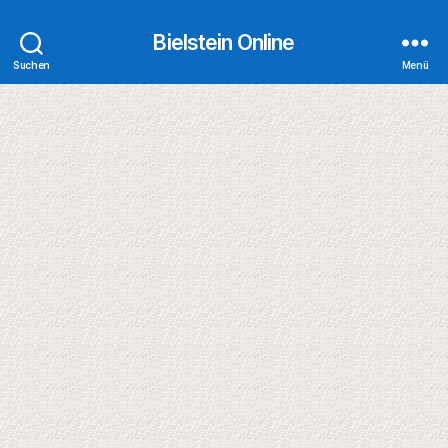
Bielstein Online
Suchen
Menü