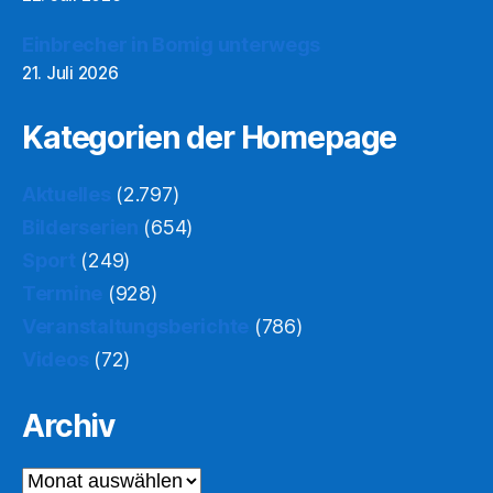
Einbrecher in Bomig unterwegs
21. Juli 2026
Kategorien der Homepage
Aktuelles
(2.797)
Bilderserien
(654)
Sport
(249)
Termine
(928)
Veranstaltungsberichte
(786)
Videos
(72)
Archiv
Archiv