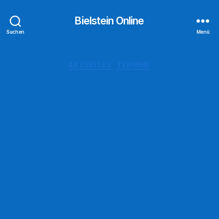
Bielstein Online
Suchen
Menü
Kategorien
AKTUELLES
TERMINE