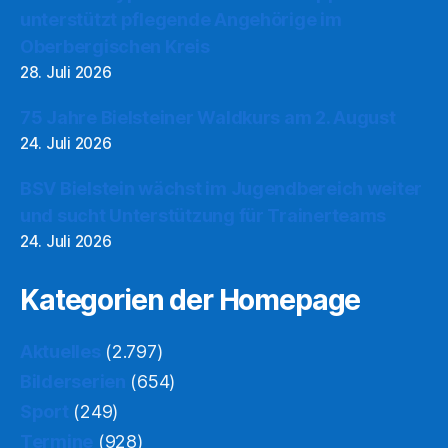
unterstützt pflegende Angehörige im
Oberbergischen Kreis
28. Juli 2026
75 Jahre Bielsteiner Waldkurs am 2. August
24. Juli 2026
BSV Bielstein wächst im Jugendbereich weiter
und sucht Unterstützung für Trainerteams
24. Juli 2026
Kategorien der Homepage
Aktuelles
(2.797)
Bilderserien
(654)
Sport
(249)
Termine
(928)