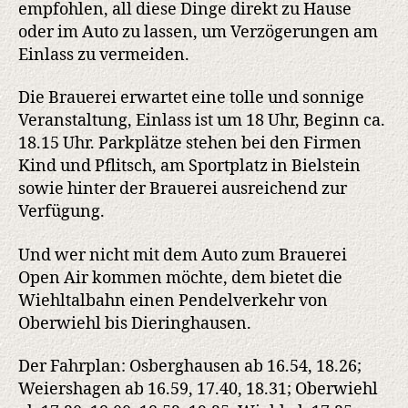
empfohlen, all diese Dinge direkt zu Hause
oder im Auto zu lassen, um Verzögerungen am
Einlass zu vermeiden.
Die Brauerei erwartet eine tolle und sonnige
Veranstaltung, Einlass ist um 18 Uhr, Beginn ca.
18.15 Uhr. Parkplätze stehen bei den Firmen
Kind und Pflitsch, am Sportplatz in Bielstein
sowie hinter der Brauerei ausreichend zur
Verfügung.
Und wer nicht mit dem Auto zum Brauerei
Open Air kommen möchte, dem bietet die
Wiehltalbahn einen Pendelverkehr von
Oberwiehl bis Dieringhausen.
Der Fahrplan: Osberghausen ab 16.54, 18.26;
Weiershagen ab 16.59, 17.40, 18.31; Oberwiehl