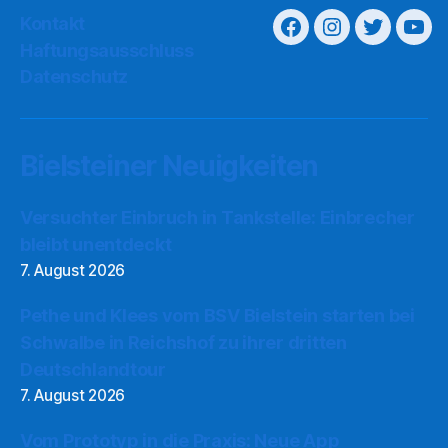
Kontakt
Haftungsausschluss
Datenschutz
Bielsteiner Neuigkeiten
Versuchter Einbruch in Tankstelle: Einbrecher
bleibt unentdeckt
7. August 2026
Pethe und Klees vom BSV Bielstein starten bei
Schwalbe in Reichshof zu ihrer dritten
Deutschlandtour
7. August 2026
Vom Prototyp in die Praxis: Neue App