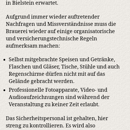
in Bielstein erwartet.
Aufgrund immer wieder auftretender
Nachfragen und Missverständnisse muss die
Brauerei wieder auf einige organisatorische
und versicherungstechnische Regeln
aufmerksam machen:
Selbst mitgebrachte Speisen und Getränke,
Flaschen und Gläser, Tische, Stühle und auch
Regenschirme dürfen nicht mit auf das
Gelände gebracht werden.
Professionelle Fotoapparate, Video- und
Audioaufzeichnungen sind während der
Veranstaltung zu keiner Zeit erlaubt.
Das Sicherheitspersonal ist gehalten, hier
streng zu kontrollieren. Es wird also