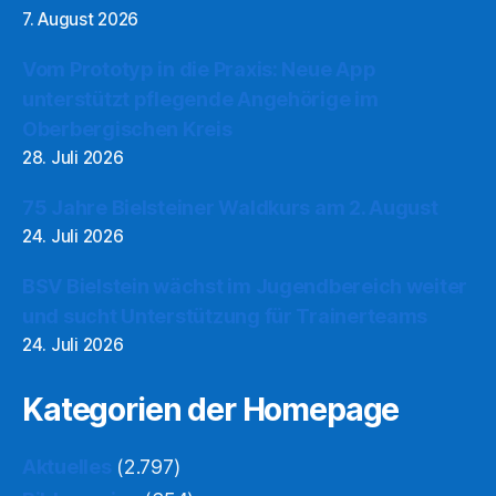
7. August 2026
Vom Prototyp in die Praxis: Neue App
unterstützt pflegende Angehörige im
Oberbergischen Kreis
28. Juli 2026
75 Jahre Bielsteiner Waldkurs am 2. August
24. Juli 2026
BSV Bielstein wächst im Jugendbereich weiter
und sucht Unterstützung für Trainerteams
24. Juli 2026
Kategorien der Homepage
Aktuelles
(2.797)