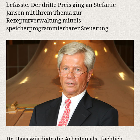
befasste. Der dritte Preis ging an Stefanie
Jansen mit ihrem Thema zur
Rezepturverwaltung mittels
speicherprogrammierbarer Steuerung.
Dr. Haas würdigte die Arbeiten als „fachlich