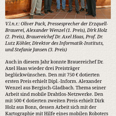
V.l.n.r.: Oliver Pack, Pressesprecher der Erzquell-
Brauerei, Alexander Wenzel (1. Preis), Dirk Holz
(2. Preis), Brauereichef Dr. Axel Haas, Prof. Dr.
Lutz Köhler, Direktor des Informatik-Instituts,
und Stefanie Jansen (3. Preis)
Auch in diesem Jahr konnte Brauereichef Dr.
Axel Haas wieder drei Preisträger
beglückwünschen. Den mit 750 € dotierten
ersten Preis erhielt Dipl.-Inform. Alexander
Wenzel aus Bergisch-Gladbach. Thema seiner
Arbeit sind mobile Drahtlos-Netzwerke. Den
mit 500 € dotierten zweiten Preis erhielt Dirk
Holz aus Bonn, dessen Arbeit sich mit der
Kartographie mit Hilfe eines mobilen Roboters