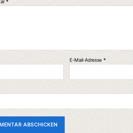
tar
*
E-Mail-Adresse
*