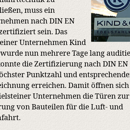
ließen, muss ein
rnehmen nach DIN EN
zertifiziert sein. Das
teiner Unternehmen Kind
 wurde nun mehrere Tage lang auditie
onnte die Zertifizierung nach DIN EN
öchster Punktzahl und entsprechende
ichnung erreichen. Damit öffnen sich
ielsteiner Unternehmen die Türen zur
rung von Bauteilen für die Luft- und
fahrt.