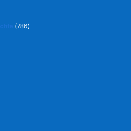
ichte
(786)