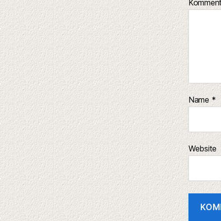
Kommen
Name
*
Website