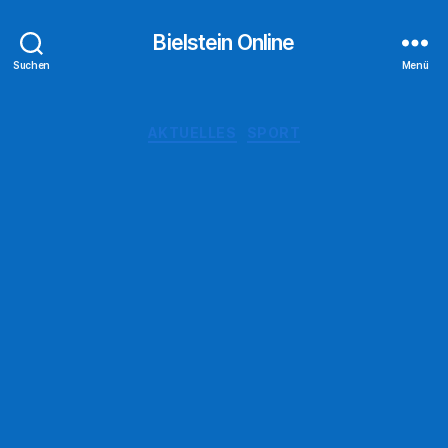
Bielstein Online
Suchen
Menü
Kategorien
AKTUELLES
SPORT