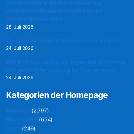
Vom Prototyp in die Praxis: Neue App
unterstützt pflegende Angehörige im
Oberbergischen Kreis
28. Juli 2026
75 Jahre Bielsteiner Waldkurs am 2. August
24. Juli 2026
BSV Bielstein wächst im Jugendbereich weiter
und sucht Unterstützung für Trainerteams
24. Juli 2026
Kategorien der Homepage
Aktuelles
(2.797)
Bilderserien
(654)
Sport
(249)