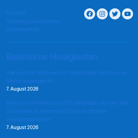
Kontakt
Haftungsausschluss
Datenschutz
Bielsteiner Neuigkeiten
Versuchter Einbruch in Tankstelle: Einbrecher
bleibt unentdeckt
7. August 2026
Pethe und Klees vom BSV Bielstein starten bei
Schwalbe in Reichshof zu ihrer dritten
Deutschlandtour
7. August 2026