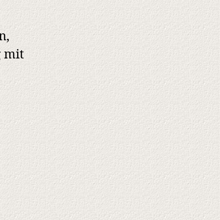
n,
 mit