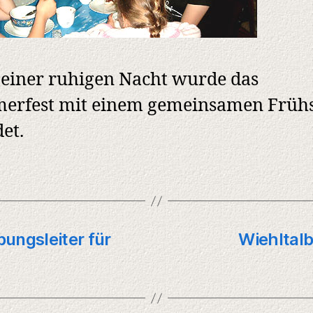
einer ruhigen Nacht wurde das
erfest mit einem gemeinsamen Früh
et.
ungsleiter für
Wiehltal