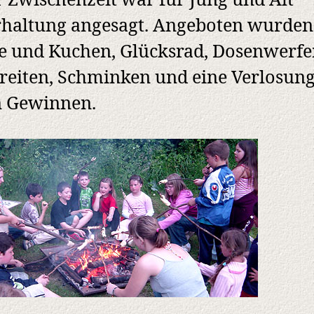
r Zwischenzeit war für Jung und Alt
haltung angesagt. Angeboten wurden
e und Kuchen, Glücksrad, Dosenwerfe
reiten, Schminken und eine Verlosung
n Gewinnen.