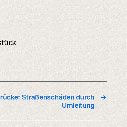
stück
brücke: Straßenschäden durch
→
Umleitung