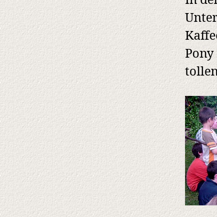
In de
Unter
Kaffe
Pony 
tolle