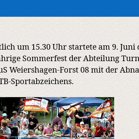
lich um 15.30 Uhr startete am 9. Juni 
ährige Sommerfest der Abteilung Tur
uS Weiershagen-Forst 08 mit der Ab
TB-Sportabzeichens.