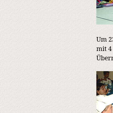
Um 23
mit 4
Über