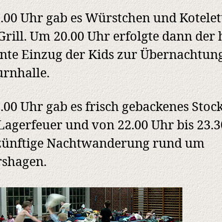
.00 Uhr gab es Würstchen und Kotelet
rill. Um 20.00 Uhr erfolgte dann der 
nte Einzug der Kids zur Übernachtung
urnhalle.
.00 Uhr gab es frisch gebackenes Stoc
agerfeuer und von 22.00 Uhr bis 23.
 zünftige Nachtwanderung rund um
rshagen.