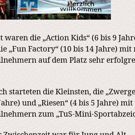
t waren die „Action Kids“ (6 bis 9 Jahr
ie „Fun Factory“ (10 bis 14 Jahre) mit
ilnehmern auf dem Platz sehr erfolgr
h starteten die Kleinsten, die „Zwerge
 Jahre) und „Riesen“ (4 bis 5 Jahre) mit
ilnehmern zum „TuS-Mini-Sportabzei