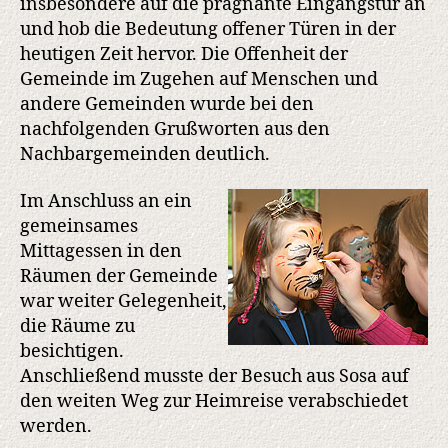
insbesondere auf die prägnante Eingangstür an
und hob die Bedeutung offener Türen in der
heutigen Zeit hervor. Die Offenheit der
Gemeinde im Zugehen auf Menschen und
andere Gemeinden wurde bei den
nachfolgenden Grußworten aus den
Nachbargemeinden deutlich.
Im Anschluss an ein
gemeinsames
Mittagessen in den
Räumen der Gemeinde
war weiter Gelegenheit,
die Räume zu
besichtigen.
Anschließend musste der Besuch aus Sosa auf
den weiten Weg zur Heimreise verabschiedet
werden.