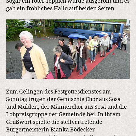
Sogar ein roter Teppich wurde ausgerollt und es
gab ein fröhliches Hallo auf beiden Seiten.
Zum Gelingen des Festgottesdienstes am
Sonntag trugen der Gemischte Chor aus Sosa
und Mühlen, der Männerchor aus Sosa und die
Lobpreisgruppe der Gemeinde bei. In ihrem
Grußwort spielte die stellvertretende
Bürgermeisterin Bianka Bödecker