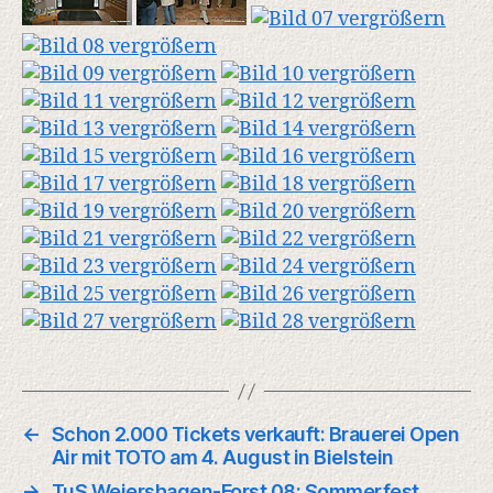
←
Schon 2.000 Tickets verkauft: Brauerei Open
Air mit TOTO am 4. August in Bielstein
→
TuS Weiershagen-Forst 08: Sommerfest