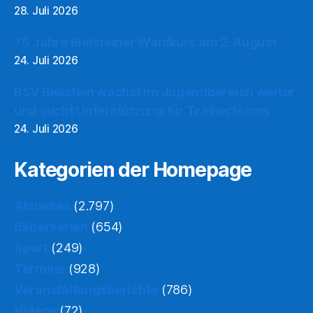
28. Juli 2026
75 Jahre Bielsteiner Waldkurs am 2. August
24. Juli 2026
BSV Bielstein wächst im Jugendbereich weiter
und sucht Unterstützung für Trainerteams
24. Juli 2026
Kategorien der Homepage
Aktuelles
(2.797)
Bilderserien
(654)
Sport
(249)
Termine
(928)
Veranstaltungsberichte
(786)
Videos
(72)