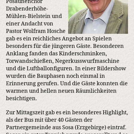
Posaunenchor
Drabenderhöhe-
Mühlen-Bielstein und
einer Andacht von
Pastor Wolfram Hosche
gab es ein reichliches Angebot an Spielen
besonders für die jüngeren Gäste. Besonderen
Anklang fanden das Kinderschminken,
Torwandschießen, Negerkusswurfmaschine
und die Luftballonfiguren. In einer Bildershow
wurden die Bauphasen noch einmal in
Erinnerung gerufen. Und die Gäste konnten die
warmen und hellen neuen Räumlichkeiten
besichtigen.
Zur Mittagszeit gab es ein besonderes Highlight,
als der Bus mit über 40 Gästen der
Partnergemeinde aus Sosa (Erzgebirge) eintraf.