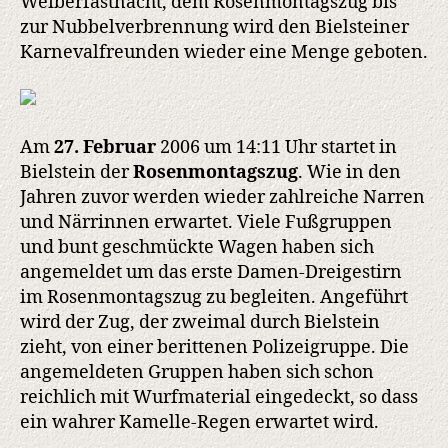
Weiberfastnacht, dem Rosenmontagszug bis
zur Nubbelverbrennung wird den Bielsteiner
Karnevalfreunden wieder eine Menge geboten.
Am
27. Februar
2006 um 14:11 Uhr startet in
Bielstein der
Rosenmontagszug
. Wie in den
Jahren zuvor werden wieder zahlreiche Narren
und Närrinnen erwartet. Viele Fußgruppen
und bunt geschmückte Wagen haben sich
angemeldet um das erste Damen-Dreigestirn
im Rosenmontagszug zu begleiten. Angeführt
wird der Zug, der zweimal durch Bielstein
zieht, von einer berittenen Polizeigruppe. Die
angemeldeten Gruppen haben sich schon
reichlich mit Wurfmaterial eingedeckt, so dass
ein wahrer Kamelle-Regen erwartet wird.