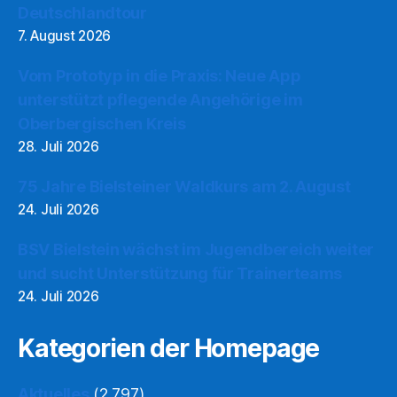
Deutschlandtour
7. August 2026
Vom Prototyp in die Praxis: Neue App
unterstützt pflegende Angehörige im
Oberbergischen Kreis
28. Juli 2026
75 Jahre Bielsteiner Waldkurs am 2. August
24. Juli 2026
BSV Bielstein wächst im Jugendbereich weiter
und sucht Unterstützung für Trainerteams
24. Juli 2026
Kategorien der Homepage
Aktuelles
(2.797)