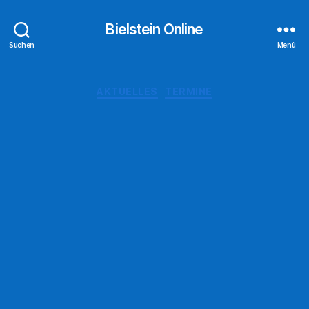
Bielstein Online
Suchen
Menü
Kategorien
AKTUELLES
TERMINE