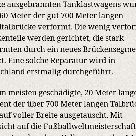
ke ausgebrannten Tanklastwagens wu
60 Meter der gut 700 Meter langen
talbrücke verformt. Die wenig verfo
enteile werden gerichtet, die stark
rmten durch ein neues Brückensegme
zt. Eine solche Reparatur wird in
chland erstmalig durchgeführt.
m meisten geschädigte, 20 Meter lang
nt der über 700 Meter langen Talbrü
auf voller Breite ausgetauscht. Mit
icht auf die Fußballweltmeisterschaf