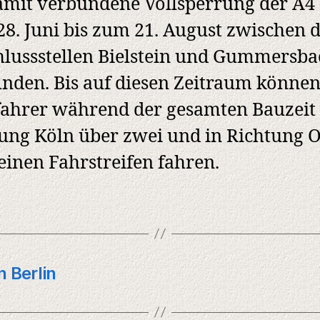
amit verbundene Vollsperrung der A4 
8. Juni bis zum 21. August zwischen 
lussstellen Bielstein und Gummersba
finden. Bis auf diesen Zeitraum können
ahrer während der gesamten Bauzeit 
ung Köln über zwei und in Richtung 
einen Fahrstreifen fahren.
 Berlin