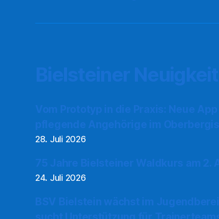
Bielsteiner Neuigkei
Vom Prototyp in die Praxis: Neue App
pflegende Angehörige im Oberbergis
28. Juli 2026
75 Jahre Bielsteiner Waldkurs am 2.
24. Juli 2026
BSV Bielstein wächst im Jugendberei
sucht Unterstützung für Trainerteam