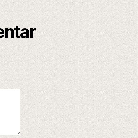
entar