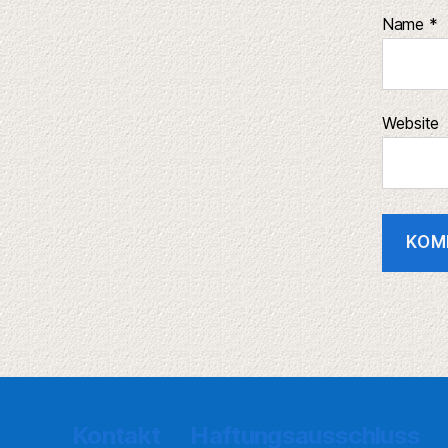
Name
*
Website
Kontakt
Haftungsausschluss