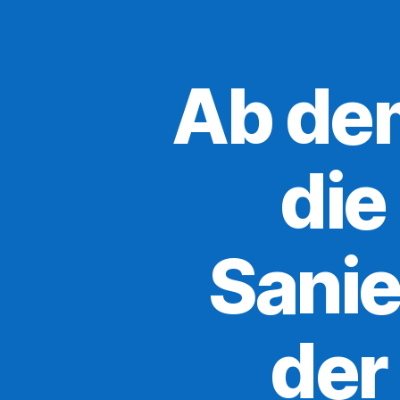
Ab dem
die
Sanie
der