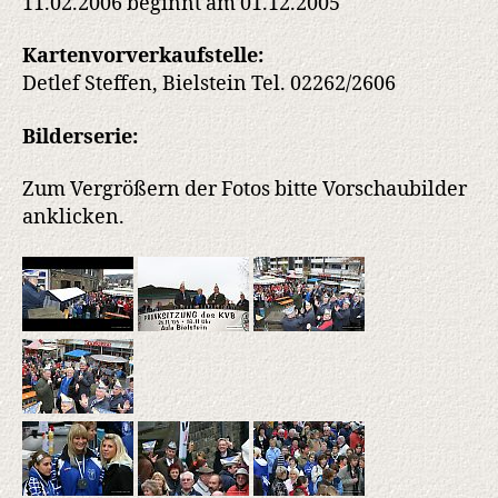
11.02.2006 beginnt am 01.12.2005
Kartenvorverkaufstelle:
Detlef Steffen, Bielstein Tel. 02262/2606
Bilderserie:
Zum Vergrößern der Fotos bitte Vorschaubilder
anklicken.