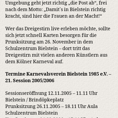
Umgebung geht jetzt richtig „die Post ab“, frei
nach dem Motto: „Damit`s in Bielstein richtig
kracht, sind hier die Frauen an der Macht!“
Wer das Dreigestirn live erleben möchte, sollte
sich jetzt schnell Karten besorgen für die
Prunksitzung am 26. November in dem
Schulzentrum Bielstein – dort tritt das
Dreigestirn mit vielen anderen Künstlern aus
dem Kölner Karneval auf.
Termine Karnevalsverein Bielstein 1985 e.V. –
21. Session 2005/2006
Sessionseröffnung 12.11.2005 – 11.11 Uhr
Bielstein / Brindöpkeplatz
Prunksitzung 26.11.2005 – 18.11 Uhr Aula
Schulzentrum Bielstein