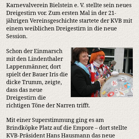
Karnevalverein Bielstein e. V. stellte sein neues
Dreigestirn vor. Zum ersten Mal in der 21-
jährigen Vereinsgeschichte startete der KVB mit
einem weiblichen Dreigestirn in die neue
Session.
Schon der Einmarsch
mit den Lindenthaler
Lappenmänner, dort
spielt der Bauer Iris die
dicke Trumm, zeigte,
dass das neue
Dreigestirn die
richtigen Töne der Narren trifft.
Mit einer Superstimmung ging es am
Brindköpke Platz auf die Empore – dort stellte
KVB-Präsident Hans Hausmann das neue