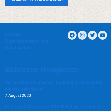
Kontakt
Haftungsausschluss
Datenschutz
Bielsteiner Neuigkeiten
Versuchter Einbruch in Tankstelle: Einbrecher
bleibt unentdeckt
7. August 2026
Pethe und Klees vom BSV Bielstein starten bei