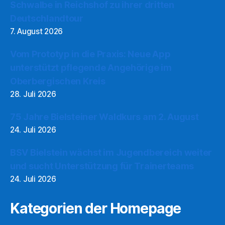
Schwalbe in Reichshof zu ihrer dritten
Deutschlandtour
7. August 2026
Vom Prototyp in die Praxis: Neue App
unterstützt pflegende Angehörige im
Oberbergischen Kreis
28. Juli 2026
75 Jahre Bielsteiner Waldkurs am 2. August
24. Juli 2026
BSV Bielstein wächst im Jugendbereich weiter
und sucht Unterstützung für Trainerteams
24. Juli 2026
Kategorien der Homepage