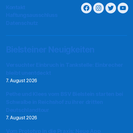
Kontakt
Haftungsausschluss
Datenschutz
Bielsteiner Neuigkeiten
Versuchter Einbruch in Tankstelle: Einbrecher
bleibt unentdeckt
7. August 2026
Pethe und Klees vom BSV Bielstein starten bei
Schwalbe in Reichshof zu ihrer dritten
Deutschlandtour
7. August 2026
Vom Prototyp in die Praxis: Neue App