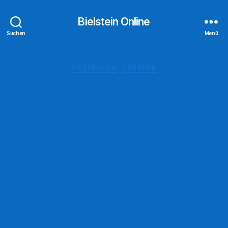
Bielstein Online
Suchen
Menü
Kategorien
AKTUELLES
TERMINE