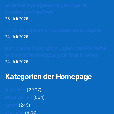
unterstützt pflegende Angehörige im
Oberbergischen Kreis
28. Juli 2026
75 Jahre Bielsteiner Waldkurs am 2. August
24. Juli 2026
BSV Bielstein wächst im Jugendbereich weiter
und sucht Unterstützung für Trainerteams
24. Juli 2026
Kategorien der Homepage
Aktuelles
(2.797)
Bilderserien
(654)
Sport
(249)
Termine
(928)