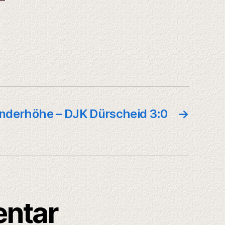
nderhöhe – DJK Dürscheid 3:0
→
entar