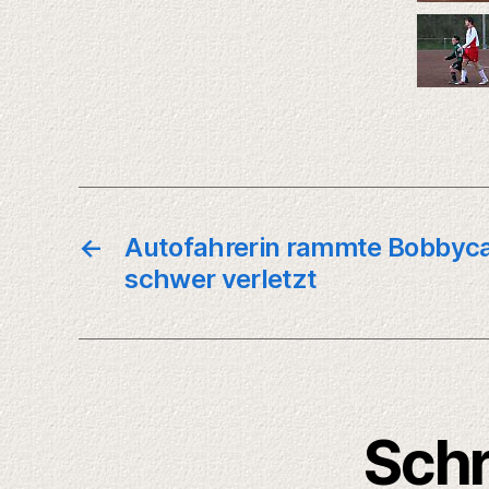
←
Autofahrerin rammte Bobbycar
schwer verletzt
Schr