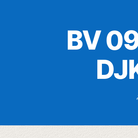
BV 09
DJK