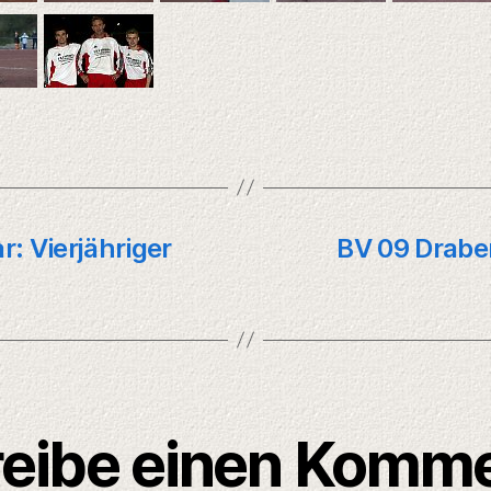
: Vierjähriger
BV 09 Drabe
eibe einen Komm