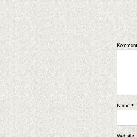
Kommen
Name
*
Website