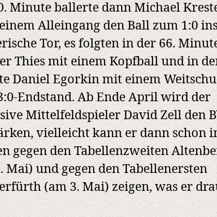
0. Minute ballerte dann Michael Krest
einem Alleingang den Ball zum 1:0 in
rische Tor, es folgten in der 66. Minut
r Thies mit einem Kopfball und in der
e Daniel Egorkin mit einem Weitschu
:0-Endstand. Ab Ende April wird der
sive Mittelfeldspieler David Zell den 
ärken, vielleicht kann er dann schon i
en gegen den Tabellenzweiten Altenbe
. Mai) und gegen den Tabellenersten
rfürth (am 3. Mai) zeigen, was er dra