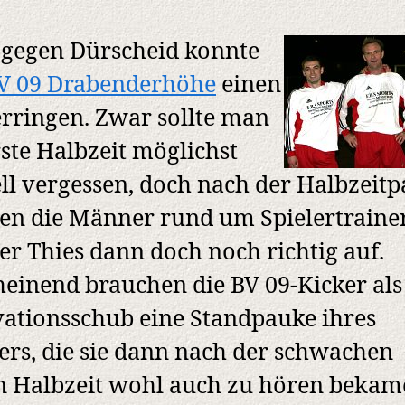
gegen Dürscheid konnte
V 09 Drabenderhöhe
einen
erringen. Zwar sollte man
rste Halbzeit möglichst
ll vergessen, doch nach der Halbzeit
en die Männer rund um Spielertraine
r Thies dann doch noch richtig auf.
einend brauchen die BV 09-Kicker als
ationsschub eine Standpauke ihres
ers, die sie dann nach der schwachen
n Halbzeit wohl auch zu hören bekam