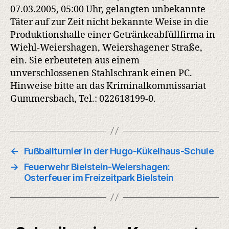
07.03.2005, 05:00 Uhr, gelangten unbekannte
Täter auf zur Zeit nicht bekannte Weise in die
Produktionshalle einer Getränkeabfüllfirma in
Wiehl-Weiershagen, Weiershagener Straße,
ein. Sie erbeuteten aus einem
unverschlossenen Stahlschrank einen PC.
Hinweise bitte an das Kriminalkommissariat
Gummersbach, Tel.: 022618199-0.
←
Fußballturnier in der Hugo-Kükelhaus-Schule
→
Feuerwehr Bielstein-Weiershagen:
Osterfeuer im Freizeitpark Bielstein