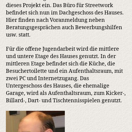
dieses Projekt ein. Das Büro für Streetwork
befindet sich nun im Dachgeschoss des Hauses.
Hier finden nach Voranmeldung neben
Beratungsgesprächen auch Bewerbungshilfen
usw. statt.
Für die offene Jugendarbeit wird die mittlere
und untere Etage des Hauses genutzt. In der
mittleren Etage befindet sich die Küche, die
Besuchertoilette und ein Aufenthaltsraum, mit
zwei PC und Internetzugang. Das
Untergeschoss des Hauses, die ehemalige
Garage, wird als Aufenthaltsraum, zum Kicker-,
Billard-, Dart- und Tischtennisspielen genutzt.