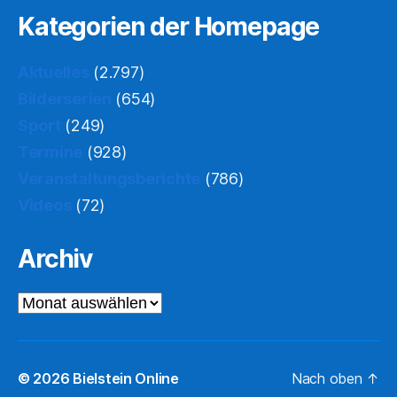
Kategorien der Homepage
Aktuelles
(2.797)
Bilderserien
(654)
Sport
(249)
Termine
(928)
Veranstaltungsberichte
(786)
Videos
(72)
Archiv
Archiv
© 2026
Bielstein Online
Nach oben
↑