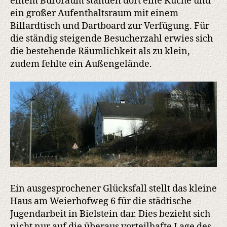
einem Büroraum standen dort eine Küche und
ein großer Aufenthaltsraum mit einem
Billardtisch und Dartboard zur Verfügung. Für
die ständig steigende Besucherzahl erwies sich
die bestehende Räumlichkeit als zu klein,
zudem fehlte ein Außengelände.
Ein ausgesprochener Glücksfall stellt das kleine
Haus am Weierhofweg 6 für die städtische
Jugendarbeit in Bielstein dar. Dies bezieht sich
nicht nur auf die überaus vorteilhafte Lage des