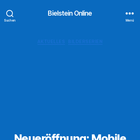
Bielstein Online
Suchen
Menü
Kategorien
AKTUELLES
BILDERSERIEN
Neueröffnung: Mobile