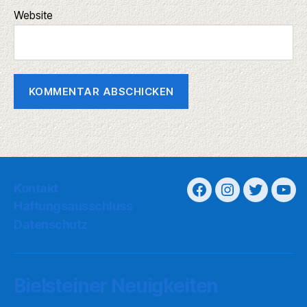
Website
Kontakt
Haftungsausschluss
Datenschutz
Bielsteiner Neuigkeiten