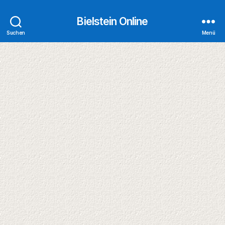
Bielstein Online
Suchen
Menü