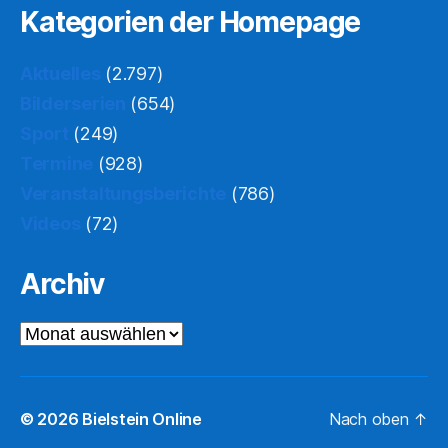
Kategorien der Homepage
Aktuelles
(2.797)
Bilderserien
(654)
Sport
(249)
Termine
(928)
Veranstaltungsberichte
(786)
Videos
(72)
Archiv
Archiv
© 2026
Bielstein Online
Nach oben
↑