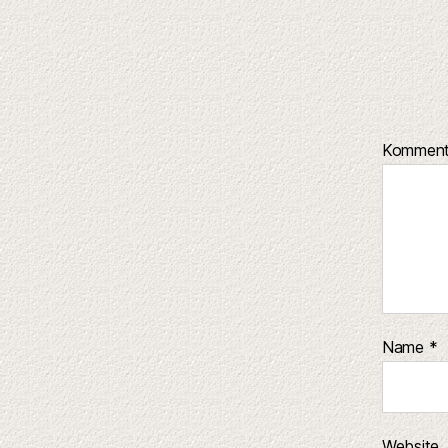
Kommen
Name
*
Website