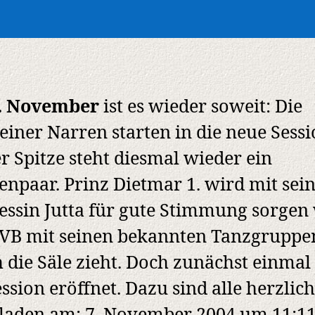
. November
ist es wieder soweit: Die
teiner Narren starten in die neue Sessi
r Spitze steht diesmal wieder ein
enpaar. Prinz Dietmar 1. wird mit sei
essin Jutta für gute Stimmung sorge
VB mit seinen bekannten Tanzgruppe
 die Säle zieht. Doch zunächst einmal
ession eröffnet. Dazu sind alle herzlich