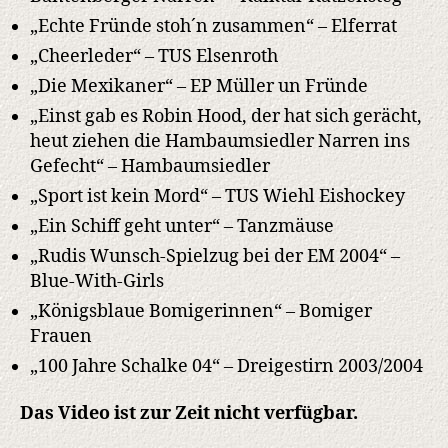
„Echte Fründe stoh´n zusammen“ – Elferrat
„Cheerleder“ – TUS Elsenroth
„Die Mexikaner“ – EP Müller un Fründe
„Einst gab es Robin Hood, der hat sich gerächt,
heut ziehen die Hambaumsiedler Narren ins
Gefecht“ – Hambaumsiedler
„Sport ist kein Mord“ – TUS Wiehl Eishockey
„Ein Schiff geht unter“ – Tanzmäuse
„Rudis Wunsch-Spielzug bei der EM 2004“ –
Blue-With-Girls
„Königsblaue Bomigerinnen“ – Bomiger
Frauen
„100 Jahre Schalke 04“ – Dreigestirn 2003/2004
Das Video ist zur Zeit nicht verfügbar.