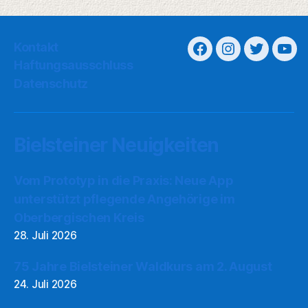
Bielsteiner Neuigkeiten
Vom Prototyp in die Praxis: Neue App
unterstützt pflegende Angehörige im
Oberbergischen Kreis
28. Juli 2026
75 Jahre Bielsteiner Waldkurs am 2. August
24. Juli 2026
BSV Bielstein wächst im Jugendbereich weiter
und sucht Unterstützung für Trainerteams
24. Juli 2026
Trickdiebe stehlen Geldbörse bei Obstverkauf
22. Juli 2026