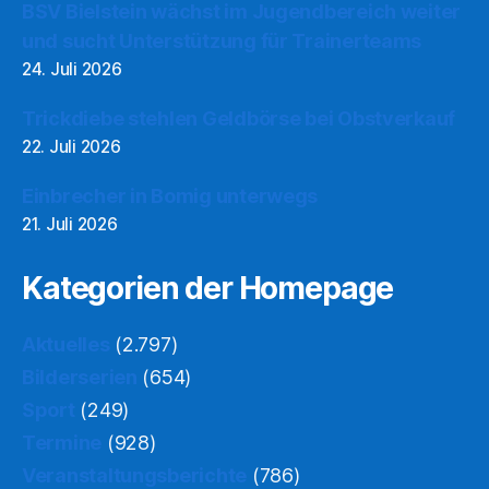
Einbrecher in Bomig unterwegs
21. Juli 2026
Kategorien der Homepage
Aktuelles
(2.797)
Bilderserien
(654)
Sport
(249)
Termine
(928)
Veranstaltungsberichte
(786)
Videos
(72)
Archiv
Archiv