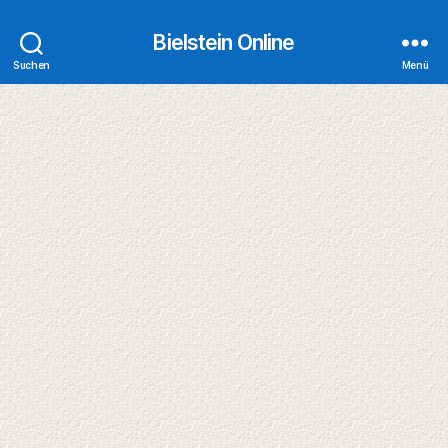
Bielstein Online
Suchen
Menü