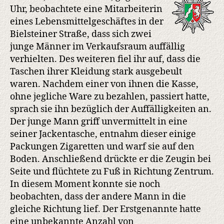
Uhr, beobachtete eine Mitarbeiterin
eines Lebensmittelgeschäftes in der
Bielsteiner Straße, dass sich zwei
junge Männer im Verkaufsraum auffällig
verhielten. Des weiteren fiel ihr auf, dass die
Taschen ihrer Kleidung stark ausgebeult
waren. Nachdem einer von ihnen die Kasse,
ohne jegliche Ware zu bezahlen, passiert hatte,
sprach sie ihn bezüglich der Auffälligkeiten an.
Der junge Mann griff unvermittelt in eine
seiner Jackentasche, entnahm dieser einige
Packungen Zigaretten und warf sie auf den
Boden. Anschließend drückte er die Zeugin bei
Seite und flüchtete zu Fuß in Richtung Zentrum.
In diesem Moment konnte sie noch
beobachten, dass der andere Mann in die
gleiche Richtung lief. Der Erstgenannte hatte
eine unbekannte Anzahl von