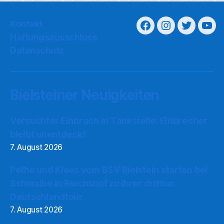
Kontakt
Haftungsausschluss
Datenschutz
Bielsteiner Neuigkeiten
Versuchter Einbruch in Tankstelle: Einbrecher
bleibt unentdeckt
7. August 2026
Pethe und Klees vom BSV Bielstein starten bei
Schwalbe in Reichshof zu ihrer dritten
Deutschlandtour
7. August 2026