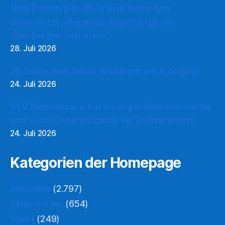
Vom Prototyp in die Praxis: Neue App
unterstützt pflegende Angehörige im
Oberbergischen Kreis
28. Juli 2026
75 Jahre Bielsteiner Waldkurs am 2. August
24. Juli 2026
BSV Bielstein wächst im Jugendbereich weiter
und sucht Unterstützung für Trainerteams
24. Juli 2026
Kategorien der Homepage
Aktuelles
(2.797)
Bilderserien
(654)
Sport
(249)