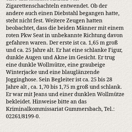
Zigarettenschachteln entwendet. Ob der
andere auch einen Diebstahl begangen hatte,
steht nicht fest. Weitere Zeugen hatten
beobachtet, dass die beiden Männer mit einem
roten Pkw Seat in unbekannte Richtung davon
gefahren waren. Der erste ist ca. 1,65 m groß
und ca. 25 Jahre alt. Er hat eine schlanke Figur,
dunkle Augen und Akne im Gesicht. Er trug
eine dunkle Wollmütze, eine graubeige
Winterjacke und eine blauglänzende
Jogginghose. Sein Begleiter ist ca. 25 bis 28
Jahre alt , ca. 1,70 bis 1,75 m groß und schlank.
Er war mit Jeans und einer dunklen Wollmütze
bekleidet. Hinweise bitte an das
Kriminalkommissariat Gummersbach, Tel.:
02261/8199-0.