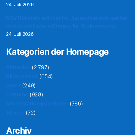
24. Juli 2026
BSV Bielstein wächst im Jugendbereich weiter
und sucht Unterstützung für Trainerteams
24. Juli 2026
Kategorien der Homepage
Aktuelles
(2.797)
Bilderserien
(654)
Sport
(249)
Termine
(928)
Veranstaltungsberichte
(786)
Videos
(72)
Archiv