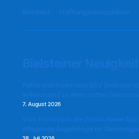
Kontakt
Haftungsausschluss
Bielsteiner Neuigkei
Pethe und Klees vom BSV Bielstein s
in Reichshof zu ihrer dritten Deutsch
7. August 2026
Vom Prototyp in die Praxis: Neue App
pflegende Angehörige im Oberbergis
28. Juli 2026