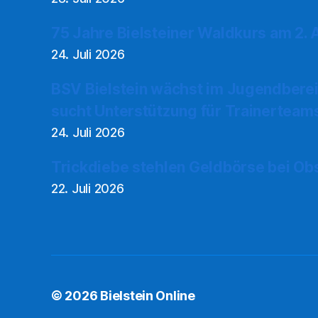
75 Jahre Bielsteiner Waldkurs am 2.
24. Juli 2026
BSV Bielstein wächst im Jugendberei
sucht Unterstützung für Trainerteam
24. Juli 2026
Trickdiebe stehlen Geldbörse bei Ob
22. Juli 2026
© 2026
Bielstein Online