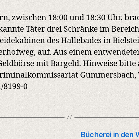
rn, zwischen 18:00 und 18:30 Uhr, br
annte Täter drei Schränke im Bereich
idekabinen des Hallebades in Bielstei
rhofweg, auf. Aus einem entwendeten
Geldbörse mit Bargeld. Hinweise bitte
riminalkommissariat Gummersbach, T
/8199-0
Bücherei in den