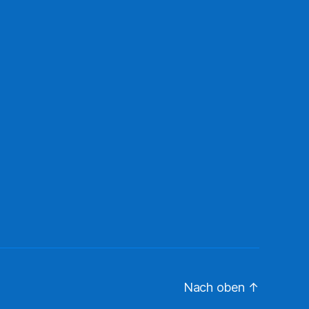
Nach oben
↑