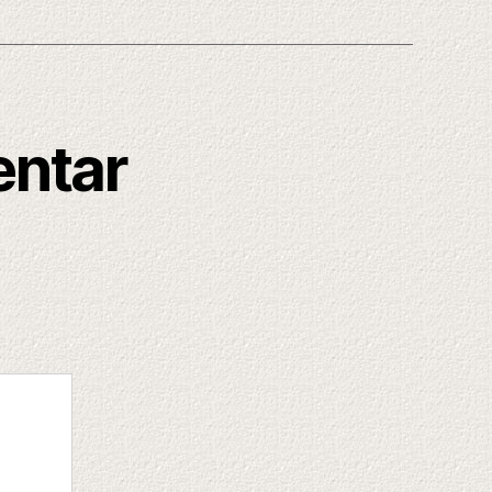
entar