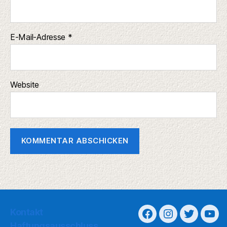
E-Mail-Adresse
*
Website
Kontakt
Haftungsausschluss