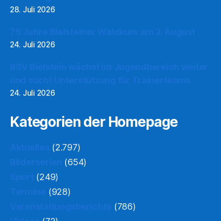
28. Juli 2026
75 Jahre Bielsteiner Waldkurs am 2. August
24. Juli 2026
BSV Bielstein wächst im Jugendbereich weiter
und sucht Unterstützung für Trainerteams
24. Juli 2026
Kategorien der Homepage
Aktuelles
(2.797)
Bilderserien
(654)
Sport
(249)
Termine
(928)
Veranstaltungsberichte
(786)