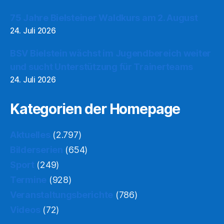
75 Jahre Bielsteiner Waldkurs am 2. August
24. Juli 2026
BSV Bielstein wächst im Jugendbereich weiter
und sucht Unterstützung für Trainerteams
24. Juli 2026
Kategorien der Homepage
Aktuelles
(2.797)
Bilderserien
(654)
Sport
(249)
Termine
(928)
Veranstaltungsberichte
(786)
Videos
(72)