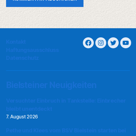
Kontakt
Haftungsausschluss
Datenschutz
Bielsteiner Neuigkeiten
Versuchter Einbruch in Tankstelle: Einbrecher
bleibt unentdeckt
7. August 2026
Pethe und Klees vom BSV Bielstein starten bei