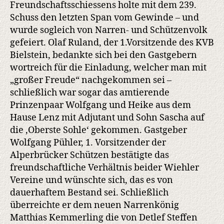
Freundschaftsschiessens holte mit dem 239.
Schuss den letzten Span vom Gewinde – und
wurde sogleich von Narren- und Schützenvolk
gefeiert. Olaf Ruland, der 1.Vorsitzende des KVB
Bielstein, bedankte sich bei den Gastgebern
wortreich für die Einladung, welcher man mit
„großer Freude“ nachgekommen sei –
schließlich war sogar das amtierende
Prinzenpaar Wolfgang und Heike aus dem
Hause Lenz mit Adjutant und Sohn Sascha auf
die ‚Oberste Sohle‘ gekommen. Gastgeber
Wolfgang Pühler, 1. Vorsitzender der
Alperbrücker Schützen bestätigte das
freundschaftliche Verhältnis beider Wiehler
Vereine und wünschte sich, das es von
dauerhaftem Bestand sei. Schließlich
überreichte er dem neuen Narrenkönig
Matthias Kemmerling die von Detlef Steffen