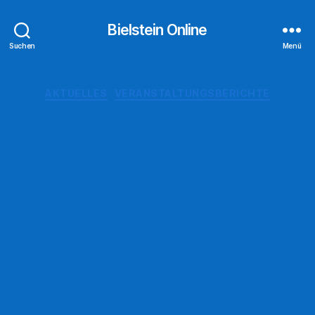
Bielstein Online
Suchen
Menü
Kategorien
AKTUELLES
VERANSTALTUNGSBERICHTE