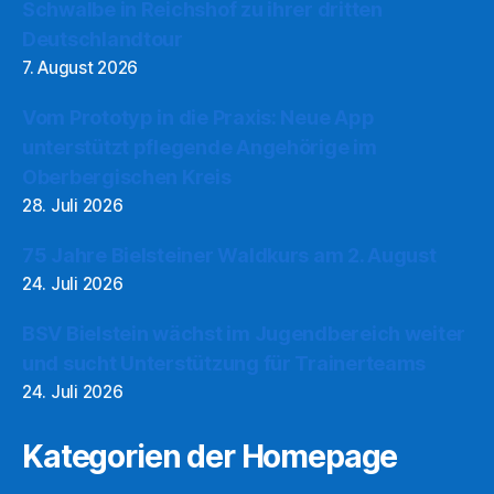
Schwalbe in Reichshof zu ihrer dritten
Deutschlandtour
7. August 2026
Vom Prototyp in die Praxis: Neue App
unterstützt pflegende Angehörige im
Oberbergischen Kreis
28. Juli 2026
75 Jahre Bielsteiner Waldkurs am 2. August
24. Juli 2026
BSV Bielstein wächst im Jugendbereich weiter
und sucht Unterstützung für Trainerteams
24. Juli 2026
Kategorien der Homepage