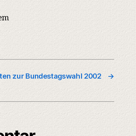
rem
ten zur Bundestagswahl 2002
→
entar