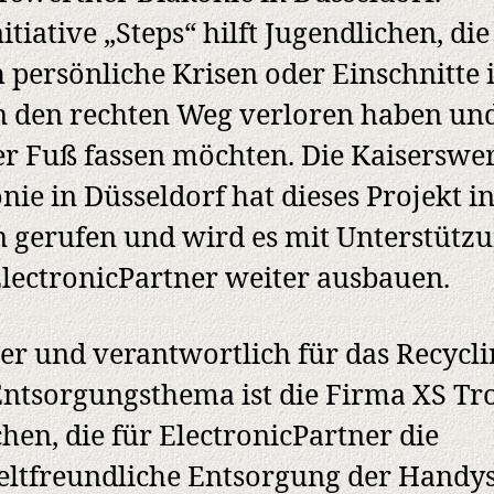
nitiative „Steps“ hilft Jugendlichen, die
 persönliche Krisen oder Einschnitte i
 den rechten Weg verloren haben un
r Fuß fassen möchten. Die Kaiserswe
nie in Düsseldorf hat dieses Projekt i
 gerufen und wird es mit Unterstütz
lectronicPartner weiter ausbauen.
er und verantwortlich für das Recycli
ntsorgungsthema ist die Firma XS Tro
en, die für ElectronicPartner die
ltfreundliche Entsorgung der Handy