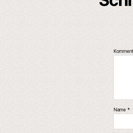
Kommen
Name
*