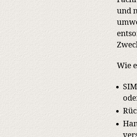
und n
umwel
entso
Zweck
Wie e
SIM
ode
Rüc
Han
ver