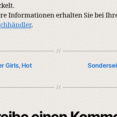
kelt.
re Informationen erhalten Sie bei Ih
achhändler
.
 Girls, Hot
Sondersei
eibe einen Komm