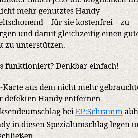
icht mehr genutztes Handy
tschonend – für sie kostenfrei – zu
rgen und damit gleichzeitig einen gut
 zu unterstützen.
s funktioniert? Denkbar einfach!
-Karte aus dem nicht mehr gebraucht
r defekten Handy entfernen
ksendeumschlag bei
EP:Schramm
abh
dy in diesen Spezialumschlag legen 
schließen